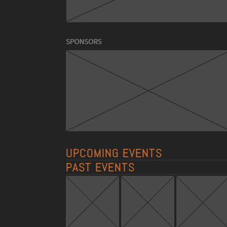
UPCOMING EVENTS
PAST EVENTS