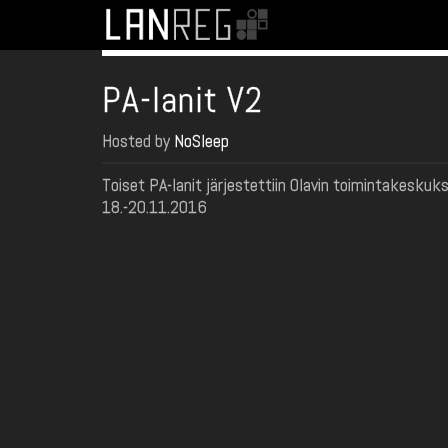
PA-lanit V2
Hosted by
NoSleep
Toiset PA-lanit järjestettiin Olavin toimintakesk
18.-20.11.2016