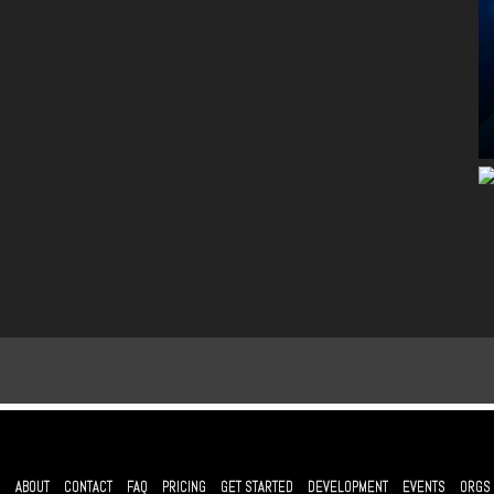
ABOUT
CONTACT
FAQ
PRICING
GET STARTED
DEVELOPMENT
EVENTS
ORGS