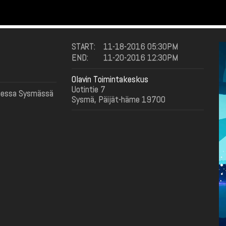
START:
11-18-2016 05:30PM
END:
11-20-2016 12:30PM
Olavin Toimintakeskus
Uotintie 7
uksessa Sysmässä
Sysmä, Päijät-häme 19700