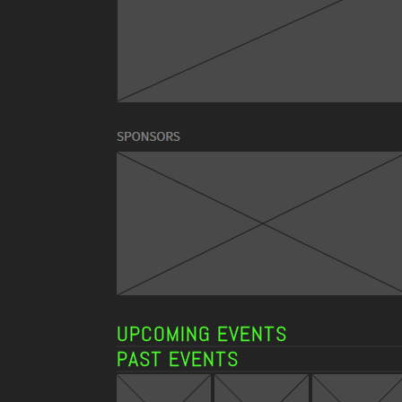
UPCOMING EVENTS
PAST EVENTS